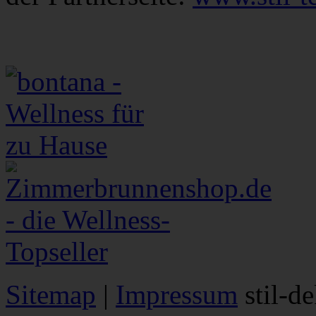
Sitemap
|
Impressum
stil-d