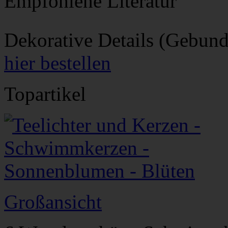
Empfohlene Literatur
Dekorative Details (Gebun
hier bestellen
Topartikel
Großansicht