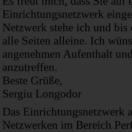
Es freut mich, dass Sie auf 
Einrichtungsnetzwerk einget
Netzwerk stehe ich und bis d
alle Seiten alleine. Ich wün
angenehmen Aufenthalt und 
anzutreffen.
Beste Grüße,
Sergiu Longodor
Das Einrichtungsnetzwerk 
Netzwerken im Bereich Per