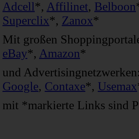
Adcell
*,
Affilinet
,
Belboon
Superclix
*,
Zanox
*
Mit großen Shoppingportal
eBay
*,
Amazon
*
und Advertisingnetzwerken
Google
,
Contaxe
*,
Usemax
mit *markierte Links sind P