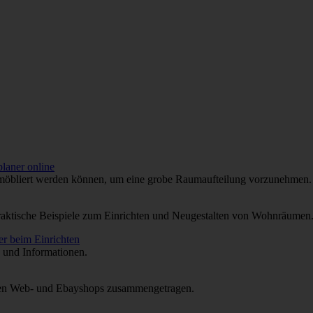
möbliert werden können, um eine grobe Raumaufteilung vorzunehmen.
praktische Beispiele zum Einrichten und Neugestalten von Wohnräumen
s und Informationen.
en Web- und Ebayshops zusammengetragen.