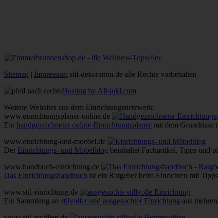
Sitemap
|
Impressum
stil-dekoration.de alle Rechte vorbehalten
Hosting by All-inkl.com
Weitere Websites aus dem Einrichtungsnetzwerk:
www.einrichtungsplaner-online.de
Ein
handgezeichneter online-Einrichtungsplaner
mit dem Grundrisse 
www.einrichtung-und-moebel.de
Der
Einrichtungs- und Möbelblog
beinhaltet Fachartikel, Tipps und 
www.handbuch-einrichtung.de
Das Einrichtungshandbuch
ist ein Ratgeber beim Einrichten mit Tipp
www.stil-einrichtung.de
Ein Sammlung an
stilvoller und ausgesuchter Einrichtung
aus mehrer
www.stil-textilien.de